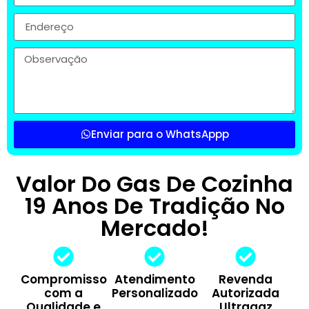
Enviar para o WhatsAppp
Valor Do Gas De Cozinha
19 Anos De Tradição No
Mercado!
Compromisso
Atendimento
Revenda
com a
Personalizado
Autorizada
Qualidade e
Ultragaz