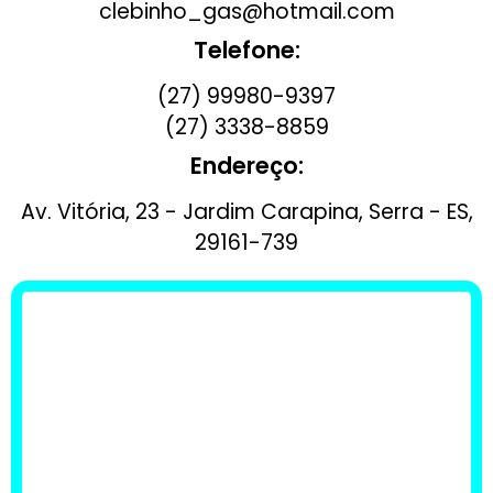
clebinho_gas@hotmail.com
Telefone:
(27) 99980-9397
(27) 3338-8859
Endereço:
Av. Vitória, 23 - Jardim Carapina, Serra - ES,
29161-739