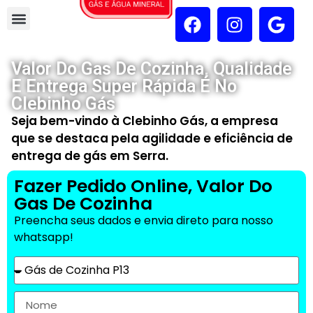
Valor Do Gas De Cozinha, Qualidade
E Entrega Super Rápida É No
Clebinho Gás
Seja bem-vindo à Clebinho Gás, a empresa
que se destaca pela agilidade e eficiência de
entrega de gás em Serra.
Fazer Pedido Online, Valor Do
Gas De Cozinha
Preencha seus dados e envia direto para nosso
whatsapp!