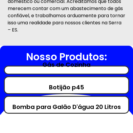
doméstico ou comercial. Acreditamos que todos
merecem contar com um abastecimento de gás
confiável, e trabalhamos arduamente para tornar
isso uma realidade para nossos clientes na Serra
– ES.
Nosso Produtos:
Gás de Cozinha
Botijão p45
Bomba para Galão D'água 20 Litros