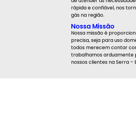
de atender às necessidades
rápida e confiável, nos to
gás na região.
Nossa Missão
Nossa missão é proporciona
precisa, seja para uso dom
todos merecem contar com
trabalhamos arduamente pa
nossos clientes na Serra – 