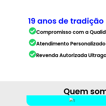
19 anos de tradição
Compromisso com a Qualid
Atendimento Personalizado
Revenda Autorizada Ultrag
Quem som