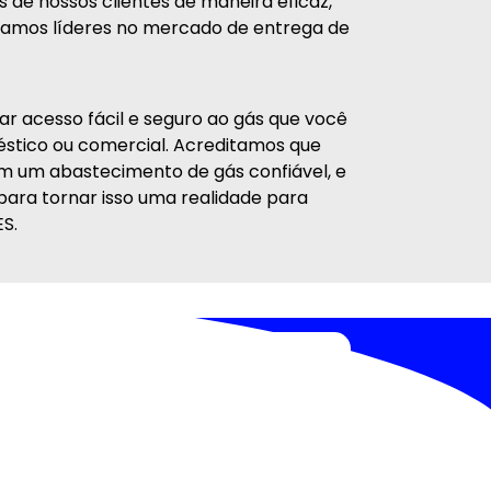
 de nossos clientes de maneira eficaz,
rnamos líderes no mercado de entrega de
r acesso fácil e seguro ao gás que você
éstico ou comercial. Acreditamos que
 um abastecimento de gás confiável, e
ra tornar isso uma realidade para
ES.