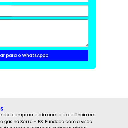
iar para o WhatsAppp
ás
presa comprometida com a excelência em
e gás na Serra – ES. Fundada com a visão