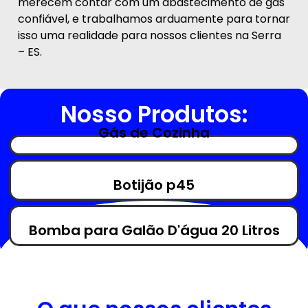
merecem contar com um abastecimento de gás
confiável, e trabalhamos arduamente para tornar
isso uma realidade para nossos clientes na Serra
– ES.
Nosso Produtos:
Gás de Cozinha
Botijão p45
Bomba para Galão D'água 20 Litros