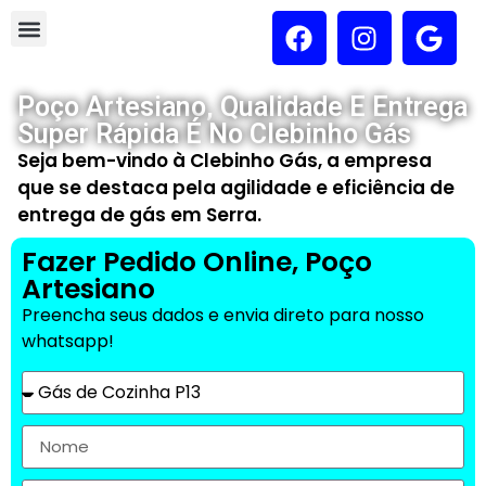
Poço Artesiano, Qualidade E Entrega
Super Rápida É No Clebinho Gás
Seja bem-vindo à Clebinho Gás, a empresa
que se destaca pela agilidade e eficiência de
entrega de gás em Serra.
Fazer Pedido Online, Poço
Artesiano
Preencha seus dados e envia direto para nosso
whatsapp!