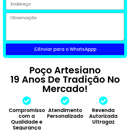
Enviar para o WhatsAppp
Poço Artesiano
19 Anos De Tradição No
Mercado!
Compromisso
Atendimento
Revenda
com a
Personalizado
Autorizada
Qualidade e
Ultragaz
Segurança