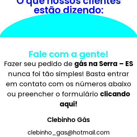
O que nossos clientes
estão dizendo:
Fale com a gente!
Fazer seu pedido de
gás na Serra – ES
nunca foi tão simples! Basta entrar
em contato com os números abaixo
ou preencher o formulário
clicando
aqui!
Clebinho Gás
clebinho_gas@hotmail.com