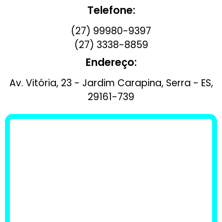
Telefone:
(27) 99980-9397
(27) 3338-8859
Endereço:
Av. Vitória, 23 - Jardim Carapina, Serra - ES,
29161-739