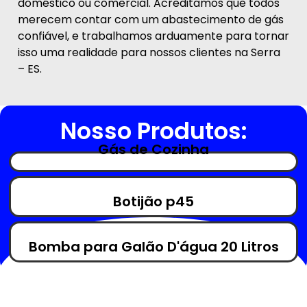
doméstico ou comercial. Acreditamos que todos
merecem contar com um abastecimento de gás
confiável, e trabalhamos arduamente para tornar
isso uma realidade para nossos clientes na Serra
– ES.
Nosso Produtos:
Gás de Cozinha
Botijão p45
Bomba para Galão D'água 20 Litros