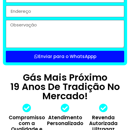
Enviar para o WhatsAppp
Gás Mais Próximo
19 Anos De Tradição No
Mercado!
Compromisso
Atendimento
Revenda
com a
Personalizado
Autorizada
Qualidade e
Ultragaz