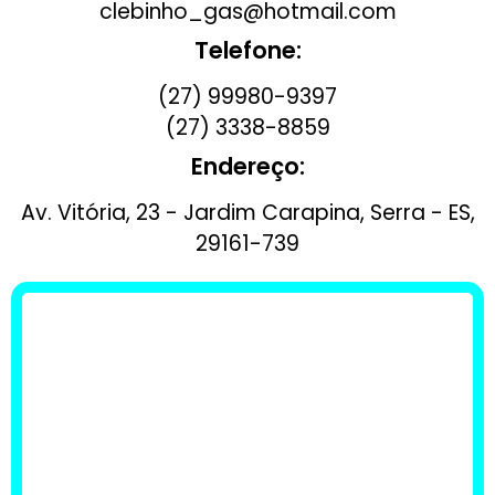
clebinho_gas@hotmail.com
Telefone:
(27) 99980-9397
(27) 3338-8859
Endereço:
Av. Vitória, 23 - Jardim Carapina, Serra - ES,
29161-739