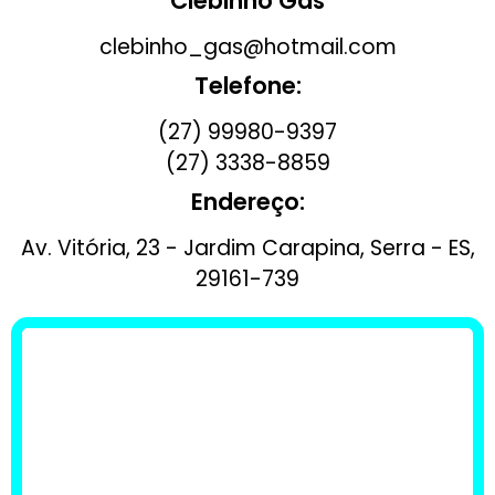
Clebinho Gás
clebinho_gas@hotmail.com
Telefone:
(27) 99980-9397
(27) 3338-8859
Endereço:
Av. Vitória, 23 - Jardim Carapina, Serra - ES,
29161-739