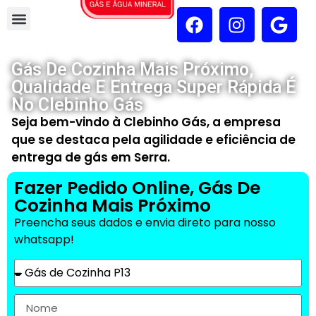
Gás De Cozinha Mais Próximo,
Qualidade E Entrega Super Rápida É
No Clebinho Gás
Seja bem-vindo à Clebinho Gás, a empresa
que se destaca pela agilidade e eficiência de
entrega de gás em Serra.
Fazer Pedido Online, Gás De
Cozinha Mais Próximo
Preencha seus dados e envia direto para nosso
whatsapp!