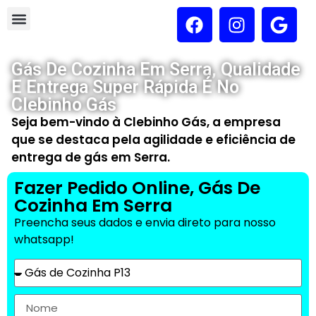
Gás De Cozinha Em Serra, Qualidade
E Entrega Super Rápida É No
Clebinho Gás
Seja bem-vindo à Clebinho Gás, a empresa
que se destaca pela agilidade e eficiência de
entrega de gás em Serra.
Fazer Pedido Online, Gás De
Cozinha Em Serra
Preencha seus dados e envia direto para nosso
whatsapp!