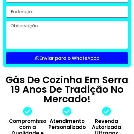
Enviar para o WhatsAppp
Gás De Cozinha Em Serra
19 Anos De Tradição No
Mercado!
Compromisso
Atendimento
Revenda
com a
Personalizado
Autorizada
Qualidade e
Ultragaz