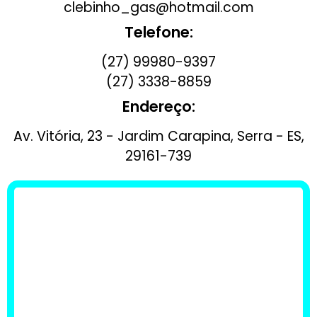
clebinho_gas@hotmail.com
Telefone:
(27) 99980-9397
(27) 3338-8859
Endereço:
Av. Vitória, 23 - Jardim Carapina, Serra - ES,
29161-739