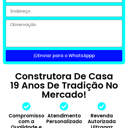
Enviar para o WhatsAppp
Construtora De Casa
19 Anos De Tradição No
Mercado!
Compromisso
Atendimento
Revenda
com a
Personalizado
Autorizada
Qualidade e
Ultragaz