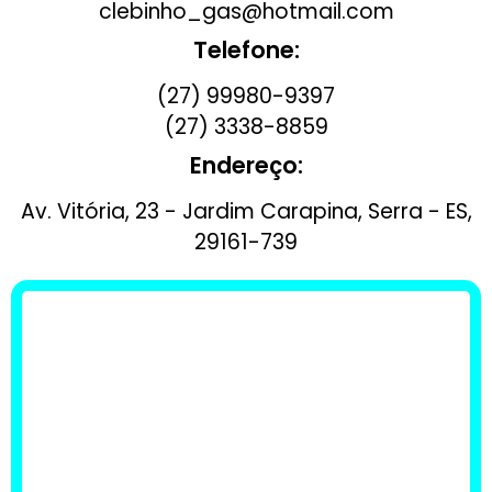
clebinho_gas@hotmail.com
Telefone:
(27) 99980-9397
(27) 3338-8859
Endereço:
Av. Vitória, 23 - Jardim Carapina, Serra - ES,
29161-739