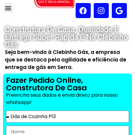
Construtora De Casa, Qualidade E
Entrega Super Rápida É No Clebinho
Gás
Seja bem-vindo à Clebinho Gás, a empresa
que se destaca pela agilidade e eficiência de
entrega de gás em Serra.
Fazer Pedido Online,
Construtora De Casa
Preencha seus dados e envia direto para nosso
whatsapp!