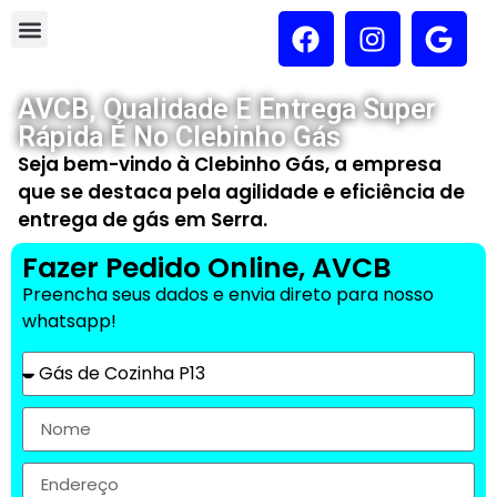
AVCB, Qualidade E Entrega Super
Rápida É No Clebinho Gás
Seja bem-vindo à Clebinho Gás, a empresa
que se destaca pela agilidade e eficiência de
entrega de gás em Serra.
Fazer Pedido Online, AVCB
Preencha seus dados e envia direto para nosso
whatsapp!