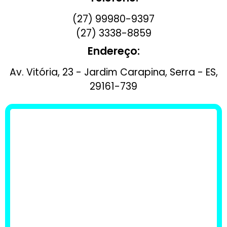
(27) 99980-9397
(27) 3338-8859
Endereço:
Av. Vitória, 23 - Jardim Carapina, Serra - ES,
29161-739