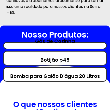
confiável, e trabalhamos arduamente para tornar
isso uma realidade para nossos clientes na Serra
– ES.
Nosso Produtos:
Gás de Cozinha
Botijão p45
Bomba para Galão D'água 20 Litros
O que nossos clientes