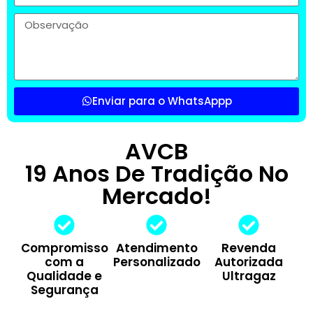
Enviar para o WhatsAppp
AVCB
19 Anos De Tradição No
Mercado!
Compromisso
Atendimento
Revenda
com a
Personalizado
Autorizada
Qualidade e
Ultragaz
Segurança