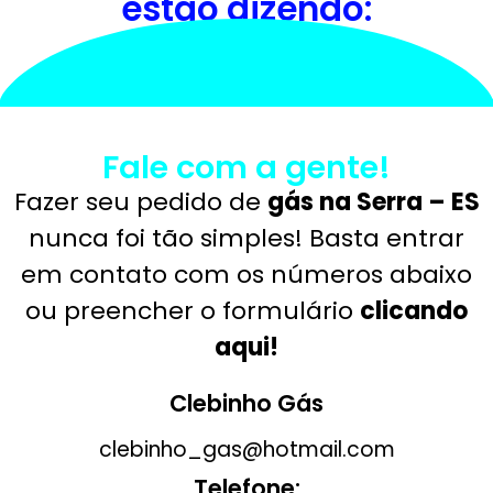
estão dizendo:
Fale com a gente!
Fazer seu pedido de
gás na Serra – ES
nunca foi tão simples! Basta entrar
em contato com os números abaixo
ou preencher o formulário
clicando
aqui!
Clebinho Gás
clebinho_gas@hotmail.com
Telefone: